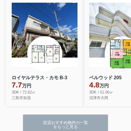
ロイヤルテラス・カモ B-3
ベルウッド 205
7.7
4.8
万円
万円
3DK / 72.62㎡
3DK / 51.00㎡
三島市加茂
沼津市大岡
賃貸おすすめ物件の一覧
をもっと見る