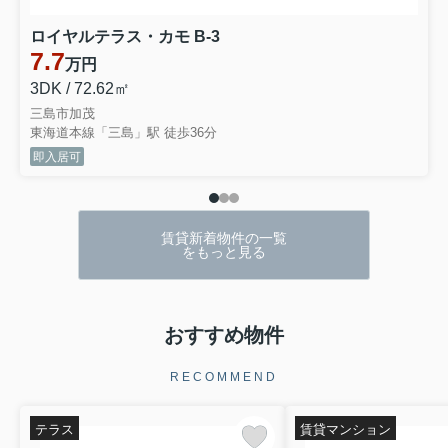
ロイヤルテラス・カモ B-3
7.7
万円
3DK / 72.62㎡
三島市加茂
東海道本線「三島」駅 徒歩36分
即入居可
賃貸新着物件の一覧
をもっと見る
おすすめ物件
RECOMMEND
テラス
賃貸マンション