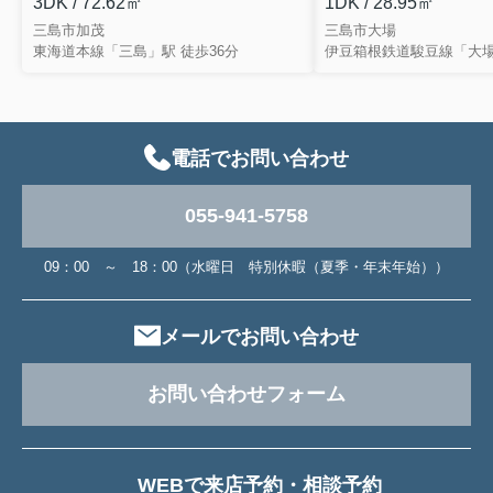
3DK / 72.62㎡
1DK / 28.95㎡
三島市加茂
三島市大場
東海道本線「三島」駅 徒歩36分
伊豆箱根鉄道駿豆線「大場
電話でお問い合わせ
055-941-5758
09：00 ～ 18：00（水曜日 特別休暇（夏季・年末年始））
メールでお問い合わせ
お問い合わせフォーム
WEBで来店予約・相談予約