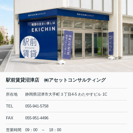
駅前賃貸沼津店 ㈱アセットコンサルティング
所在地
静岡県沼津市大手町３丁目4-5 わたやすビル 1C
TEL
055-941-5758
FAX
055-951-4496
営業時間
09：00 ～ 18：00