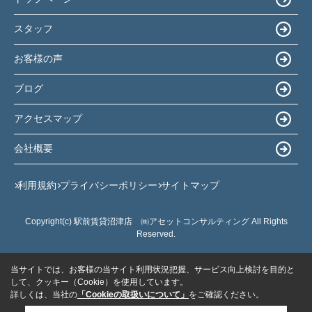
スタッフ
お客様の声
ブログ
アクセスマップ
会社概要
利用規約
プライバシーポリシー
サイトマップ
Copyright(c) 駅前賃貸沼津店 ㈱アセットコンサルティング All Rights
Reserved.
当サイトでは、お客様の当サイト利用状況把握、サービス向上検討を目的と
して、クッキー（Cookie）を使用しています。
詳しくは、当社の
「Cookieの取扱いについて」
をご確認ください。