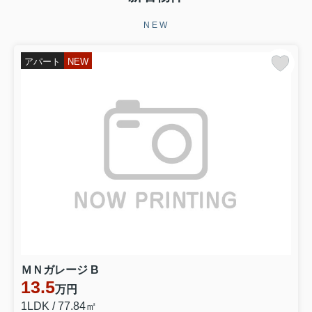
NEW
アパート
NEW
ＭＮガレージ B
13.5
万円
1LDK / 77.84㎡