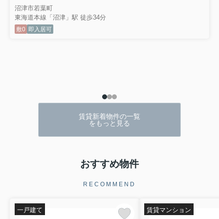
沼津市若葉町
東海道本線「沼津」駅 徒歩34分
敷0
即入居可
賃貸新着物件の一覧
をもっと見る
おすすめ物件
RECOMMEND
一戸建て
賃貸マンション