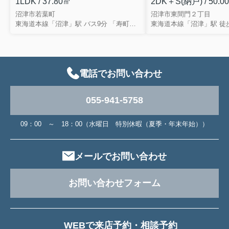
1LDK / 37.80㎡
2DK＋S(納戸) / 50.0
沼津市若葉町
沼津市東間門２丁目
東海道本線「沼津」駅 バス9分 「寿町」 停歩9分
東海道本線「沼津」駅 徒歩
電話でお問い合わせ
055-941-5758
09：00 ～ 18：00（水曜日 特別休暇（夏季・年末年始））
メールでお問い合わせ
お問い合わせフォーム
WEBで来店予約・相談予約