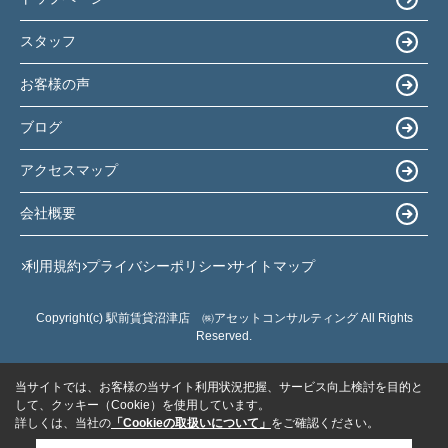
スタッフ
お客様の声
ブログ
アクセスマップ
会社概要
利用規約
プライバシーポリシー
サイトマップ
Copyright(c) 駅前賃貸沼津店 ㈱アセットコンサルティング All Rights
Reserved.
当サイトでは、お客様の当サイト利用状況把握、サービス向上検討を目的と
して、クッキー（Cookie）を使用しています。
詳しくは、当社の
「Cookieの取扱いについて」
をご確認ください。