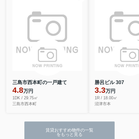
三島市西本町の一戸建て
勝呂ビル 307
4.8
3.3
万円
万円
1DK / 29.75㎡
1R / 18.00㎡
三島市西本町
沼津市本
賃貸おすすめ物件の一覧
をもっと見る