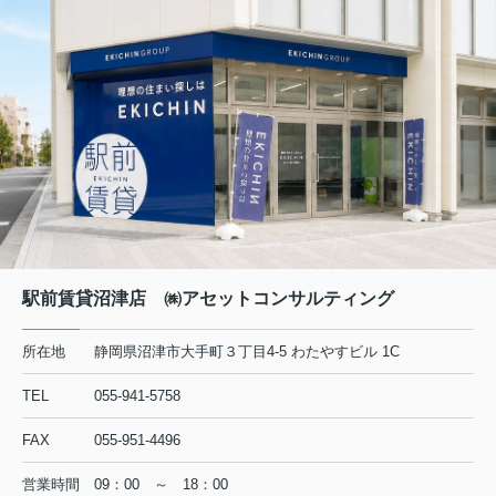
駅前賃貸沼津店 ㈱アセットコンサルティング
所在地
静岡県沼津市大手町３丁目4-5 わたやすビル 1C
TEL
055-941-5758
FAX
055-951-4496
営業時間
09：00 ～ 18：00